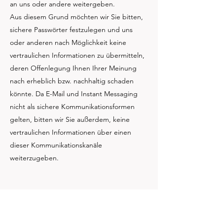
an uns oder andere weitergeben.
Aus diesem Grund möchten wir Sie bitten,
sichere Passwörter festzulegen und uns
oder anderen nach Möglichkeit keine
vertraulichen Informationen zu übermitteln,
deren Offenlegung Ihnen Ihrer Meinung
nach erheblich bzw. nachhaltig schaden
könnte. Da E-Mail und Instant Messaging
nicht als sichere Kommunikationsformen
gelten, bitten wir Sie außerdem, keine
vertraulichen Informationen über einen
dieser Kommunikationskanäle
weiterzugeben.
Wie gehen wir mit Minderjährigen um?
Kategorie: Nutzer erfasst KEINE Daten von