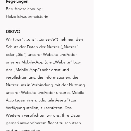
Regelungen
Berufsbezeichnung:
Holzbildhauermeisterin
DSGVO
Wir („wir“, „uns“, „unser/e“) nehmen den
Schutz der Daten der Nutzer („Nutzer“
oder „Sie“) unserer Website und/oder
unseres Mobile-App (die „Website“ bzw.
der „Mobile-App“) sehr ernst und
verpflichten uns, die Informationen, die
Nutzer uns in Verbindung mit der Nutzung
unserer Website und/oder unseres Mobile-
App (zusammen: „digitale Assets“) zur
Verfügung stellen, zu schützen. Des
Weiteren verpflichten wir uns, Ihre Daten
gemäß anwendbarem Recht zu schützen
und zu verwenden.