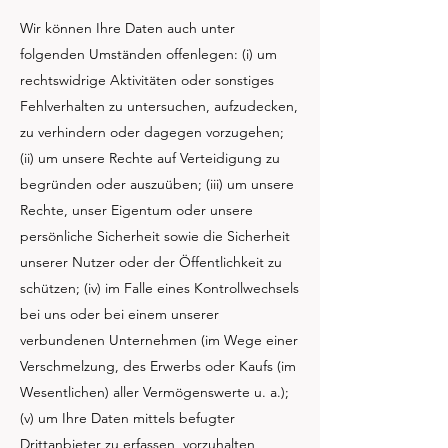
Wir können Ihre Daten auch unter
folgenden Umständen offenlegen: (i) um
rechtswidrige Aktivitäten oder sonstiges
Fehlverhalten zu untersuchen, aufzudecken,
zu verhindern oder dagegen vorzugehen;
(ii) um unsere Rechte auf Verteidigung zu
begründen oder auszuüben; (iii) um unsere
Rechte, unser Eigentum oder unsere
persönliche Sicherheit sowie die Sicherheit
unserer Nutzer oder der Öffentlichkeit zu
schützen; (iv) im Falle eines Kontrollwechsels
bei uns oder bei einem unserer
verbundenen Unternehmen (im Wege einer
Verschmelzung, des Erwerbs oder Kaufs (im
Wesentlichen) aller Vermögenswerte u. a.);
(v) um Ihre Daten mittels befugter
Drittanbieter zu erfassen, vorzuhalten