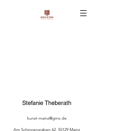
Stefanie Theberath
kunst-mainz@gmx.de
Am Schinnergraben 62, 55129 Mainz